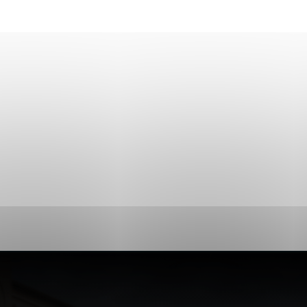
Analytické cookies
ánky uplatniteľnými tým,
ým oblastiam webovej
Analytické cookies
tránok stránku používajú,
erajú anonymne a nie je