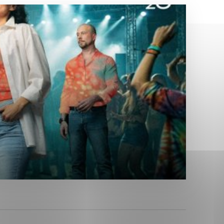
Analytické cookies
ánky uplatniteľnými tým,
ým oblastiam webovej
Analytické cookies
tránok stránku používajú,
erajú anonymne a nie je