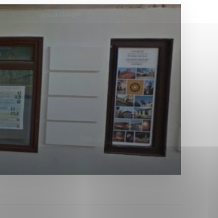
Analytické cookies
ánky uplatniteľnými tým,
ým oblastiam webovej
Analytické cookies
tránok stránku používajú,
erajú anonymne a nie je