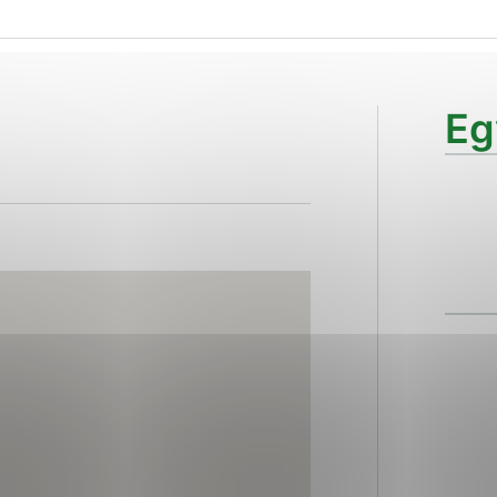
ies, ktorú chcete povoliť
sú pre prevádzku nevyhnutné a pomáhajú urobiť webové str
Eg
kcie, ako je navigácia na stránke a prístup k zabezpečen
rov cookie nemôže web správne fungovať.
ajú prevádzkovateľovi stránok pochopiť, ako návštevníci s
izovať a ponúknuť im lepšiu skúsenosť. Všetky dáta sa zbi
étnou osobou.
Povoliť všetko
Uložiť nastavenia
Viac informácií