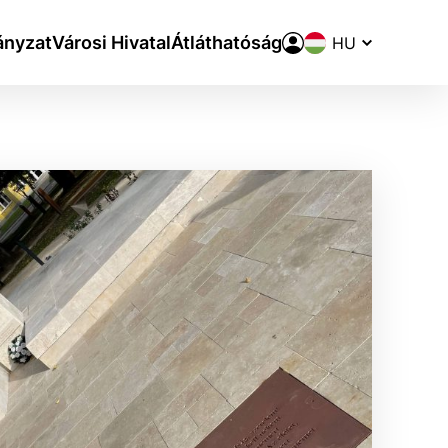
Nyelvváltó
nyzat
Városi Hivatal
Átláthatóság
aktivite a preferenciách.
ie alebo aby sa uložila