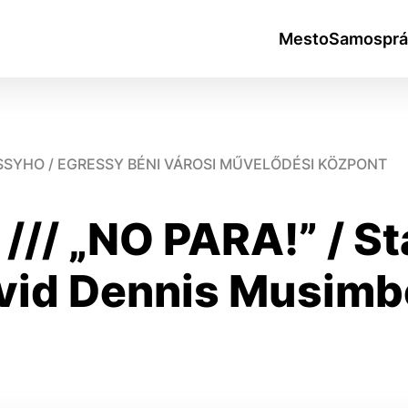
Mesto
Samosprá
SSYHO / EGRESSY BÉNI VÁROSI MŰVELŐDÉSI KÖZPONT
/ „NO PARA!” / St
okies
vid Dennis Musimb
do ktorých webové stránky môžu ukladať informácie o vašej 
tomu, aby si webový prehliadač zapamätoval Vaše prihlásen