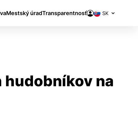
Prepínač
va
Mestský úrad
Transparentnosť
jazykov
h hudobníkov na
aktivite a preferenciách.
ie alebo aby sa uložila